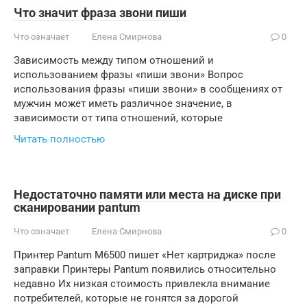
Что значит фраза звони пиши
Что означает
Елена Смирнова
0
Зависимость между типом отношений и
использованием фразы «пиши звони» Вопрос
использования фразы «пиши звони» в сообщениях от
мужчин может иметь различное значение, в
зависимости от типа отношений, которые
Читать полностью
Недостаточно памяти или места на диске при
сканировании pantum
Что означает
Елена Смирнова
0
Принтер Pantum M6500 пишет «Нет картриджа» после
заправки Принтеры Pantum появились относительно
недавно Их низкая стоимость привлекла внимание
потребителей, которые не гонятся за дорогой