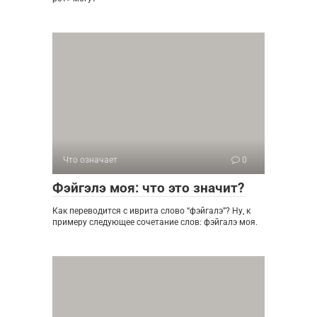
Что означает
0
Фэйгэлэ моя: что это значит?
Как переводится с иврита слово “фэйгалэ”? Ну, к
примеру следующее сочетание слов: фэйгалэ моя.