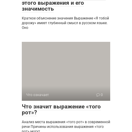
этого выражения и его
значимость
Краткое объяснение значения Выражение «Я тобой
дорожу» имеет глубинный смысл в русском языке.
Оно
Что означает
0
Что значит выражение «того
рот»?
Анализ места выражения «того рот» в современной
речи Причины использования выражения «того
рот» могут