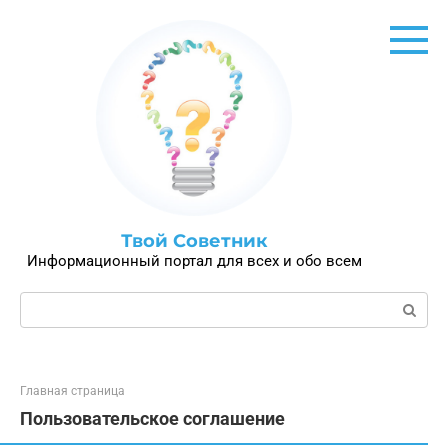
Перейти
к
контенту
Твой Советник
Информационный портал для всех и обо всем
Поиск:
Главная страница
Пользовательское соглашение