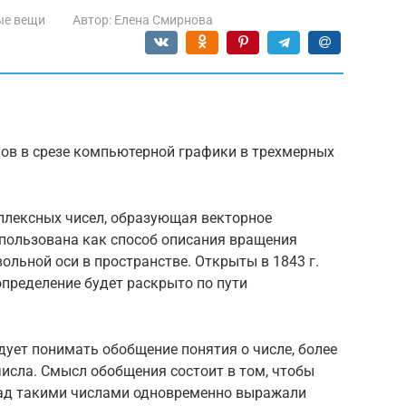
ые вещи
Автор:
Елена Смирнова
нов в срезе компьютерной графики в трехмерных
плексных чисел, образующая векторное
спользована как способ описания вращения
ольной оси в пространстве. Открыты в 1843 г.
определение будет раскрыто по пути
ует понимать обобщение понятия о числе, более
исла. Смысл обобщения состоит в том, чтобы
ад такими числами одновременно выражали