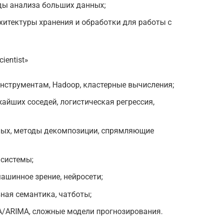
ды анализа больших данных;
итектуры хранения и обработки для работы с
ientist»
нструментам, Hadoop, кластерные вычисления;
айших соседей, логистическая регрессия,
ных, методы декомпозиции, спрямляющие
 системы;
ашинное зрение, нейросети;
вная семантика, чатботы;
/ARIMA, сложные модели прогнозирования.