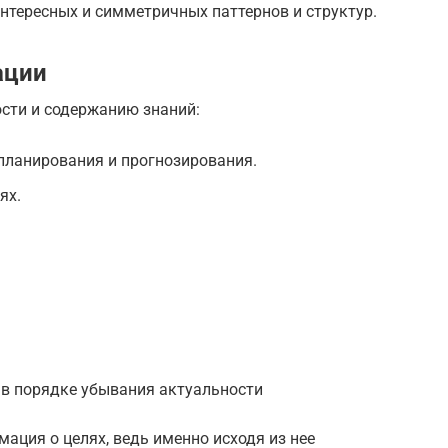
интересных и симметричных паттернов и структур.
ации
сти и содержанию знаний:
 планирования и прогнозирования.
ях.
в порядке убывания актуальности
ация о целях, ведь именно исходя из нее