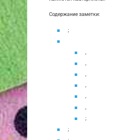
Содержание заметки:
;
,
,
,
,
,
,
;
;