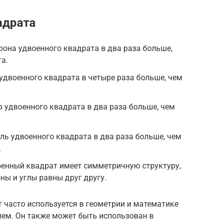
адрата
рона удвоенного квадрата в два раза больше,
а.
двоенного квадрата в четыре раза больше, чем
 удвоенного квадрата в два раза больше, чем
ль удвоенного квадрата в два раза больше, чем
.
оенный квадрат имеет симметричную структуру,
оны и углы равны друг другу.
т часто используется в геометрии и математике
лем. Он также может быть использован в