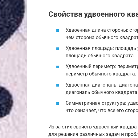
Свойства удвоенного кв
Удвоенная длина стороны: сто
чем сторона обычного квадрат
Удвоенная площадь: площадь у
площадь обычного квадрата.
Удвоенный периметр: периметр
периметр обычного квадрата.
Удвоенная диагональ: диагона
диагональ обычного квадрата
Симметричная структура: удв
что означает, что все его стор
Из-за этих свойств удвоенный квадра
для решения различных задач и проб