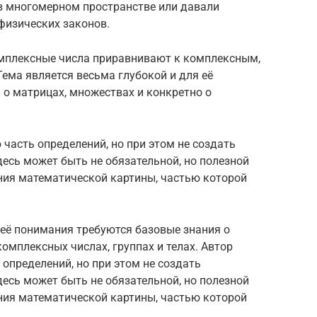
в многомерном пространстве или давали
физических законов.
мплексные числа приравнивают к комплексным,
Тема является весьма глубокой и для её
о матрицах, множествах и конкретно о
часть определений, но при этом не создать
десь может быть не обязательной, но полезной
ния математической картины, частью которой
 её понимания требуются базовые знания о
омплексных числах, группах и телах. Автор
определений, но при этом не создать
десь может быть не обязательной, но полезной
ния математической картины, частью которой