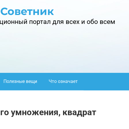
 Советник
ионный портал для всех и обо всем
Полезные вещи
Что означает
о умножения, квадрат