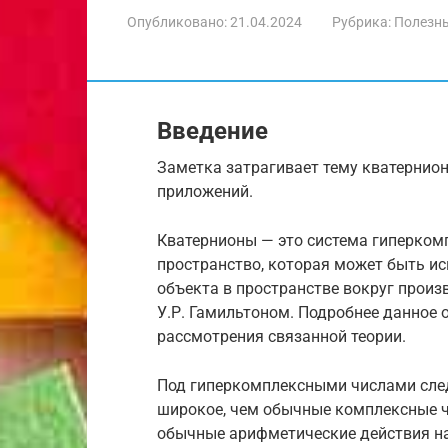
Опубликовано:
21.04.2024
Рубрика:
Полезн
Введение
Заметка затрагивает тему кватернио
приложений.
Кватернионы — это система гиперком
пространство, которая может быть и
объекта в пространстве вокруг произв
У.Р. Гамильтоном. Подробнее данное 
рассмотрения связанной теории.
Под гиперкомплексными числами след
широкое, чем обычные комплексные ч
обычные арифметические действия н