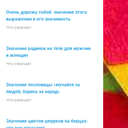
Очень дорожу тобой: значение этого
выражения и его значимость
Что означает
Значение родинок на теле для мужчин
и женщин
Что означает
Значение пословицы «мучайся за
людей, борись за народ»
Что означает
Значение цветов шнурков на берцах:
что они означают