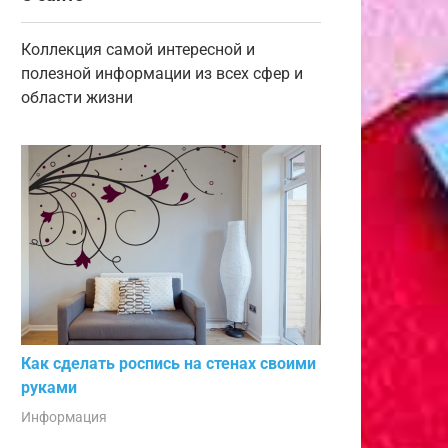
Коллекция самой интересной и
полезной информации из всех сфер и
области жизни
Как сделать роспись на стенах своими
руками
Информация