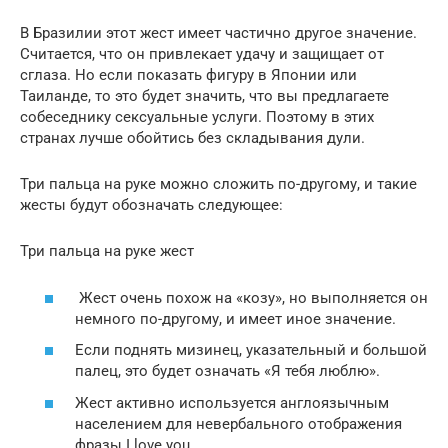
В Бразилии этот жест имеет частично другое значение.
Считается, что он привлекает удачу и защищает от
сглаза. Но если показать фигуру в Японии или
Таиланде, то это будет значить, что вы предлагаете
собеседнику сексуальные услуги. Поэтому в этих
странах лучше обойтись без складывания дули.
Три пальца на руке можно сложить по-другому, и такие
жесты будут обозначать следующее:
Три пальца на руке жест
Жест очень похож на «козу», но выполняется он
немного по-другому, и имеет иное значение.
Если поднять мизинец, указательный и большой
палец, это будет означать «Я тебя люблю».
Жест активно используется англоязычным
населением для невербального отображения
фразы I love you.