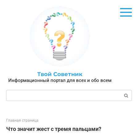
Перейти
к
контенту
Твой Советник
Информационный портал для всех и обо всем
Поиск:
Главная страница
Что значит жест с тремя пальцами?