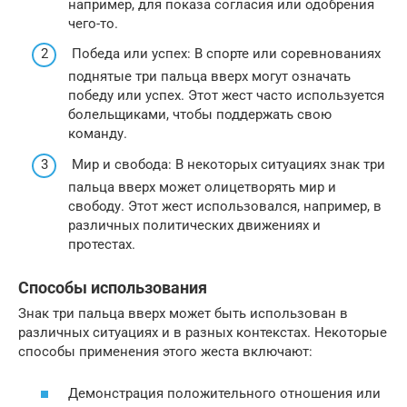
например, для показа согласия или одобрения
чего-то.
Победа или успех: В спорте или соревнованиях
поднятые три пальца вверх могут означать
победу или успех. Этот жест часто используется
болельщиками, чтобы поддержать свою
команду.
Мир и свобода: В некоторых ситуациях знак три
пальца вверх может олицетворять мир и
свободу. Этот жест использовался, например, в
различных политических движениях и
протестах.
Способы использования
Знак три пальца вверх может быть использован в
различных ситуациях и в разных контекстах. Некоторые
способы применения этого жеста включают:
Демонстрация положительного отношения или