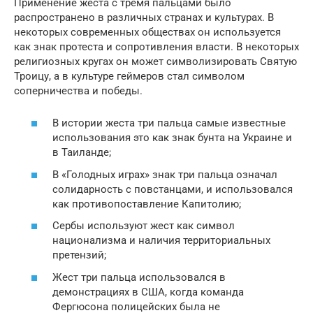
Применение жеста с тремя пальцами было
распространено в различных странах и культурах. В
некоторых современных обществах он используется
как знак протеста и сопротивления власти. В некоторых
религиозных кругах он может символизировать Святую
Троицу, а в культуре геймеров стал символом
соперничества и победы.
В истории жеста три пальца самые известные
использования это как знак бунта на Украине и
в Таиланде;
В «Голодных играх» знак три пальца означал
солидарность с повстанцами, и использовался
как противопоставление Капитолию;
Сербы используют жест как символ
национализма и наличия территориальных
претензий;
Жест три пальца использовался в
демонстрациях в США, когда команда
Фергюсона полицейских была не