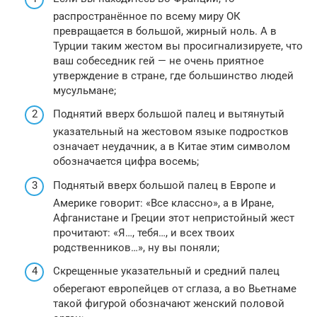
распространённое по всему миру ОК
превращается в большой, жирный ноль. А в
Турции таким жестом вы просигнализируете, что
ваш собеседник гей — не очень приятное
утверждение в стране, где большинство людей
мусульмане;
Поднятий вверх большой палец и вытянутый
указательный на жестовом языке подростков
означает неудачник, а в Китае этим символом
обозначается цифра восемь;
Поднятый вверх большой палец в Европе и
Америке говорит: «Все классно», а в Иране,
Афганистане и Греции этот непристойный жест
прочитают: «Я…, тебя…, и всех твоих
родственников…», ну вы поняли;
Скрещенные указательный и средний палец
оберегают европейцев от сглаза, а во Вьетнаме
такой фигурой обозначают женский половой