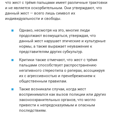
что жест с трёмя пальцами имеет различные трактовки
и не является оскорбительным. Они утверждают, что
данный жест — всего лишь символ их
индивидуальности и свободы.
Однако, несмотря на это, многие люди
продолжают возмущаться, утверждая, что
данный жест нарушает этические и культурные
нормы, а также выражает неуважение к
представителям других субкультур.
Критики также отмечают, что жест с трёмя
пальцами способствует распространению
негативного стереотипа о рэперах, ассоциируя
их с агрессивностью и пренебрежением к
общественным правилам.
Также возникали случаи, когда жест
воспринимался как вызов полиции или других
законоохранительных органов, что могло
привести к непредсказуемым и опасным
последствиям.