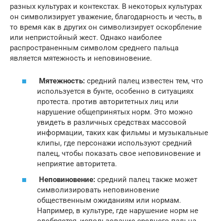
разных культурах и контекстах. В некоторых культурах
он символизирует уважение, благодарность и честь, в
то время как в других он символизирует оскорбление
или непристойный жест. Однако наиболее
распространенным символом среднего пальца
является мятежность и неповиновение.
Мятежность:
средний палец известен тем, что
используется в бунте, особенно в ситуациях
протеста. против авторитетных лиц или
нарушение общепринятых норм. Это можно
увидеть в различных средствах массовой
информации, таких как фильмы и музыкальные
клипы, где персонажи используют средний
палец, чтобы показать свое неповиновение и
неприятие авторитета.
Неповиновение:
средний палец также может
символизировать неповиновение
общественным ожиданиям или нормам.
Например, в культуре, где нарушение норм не
одобряется, использование среднего пальца