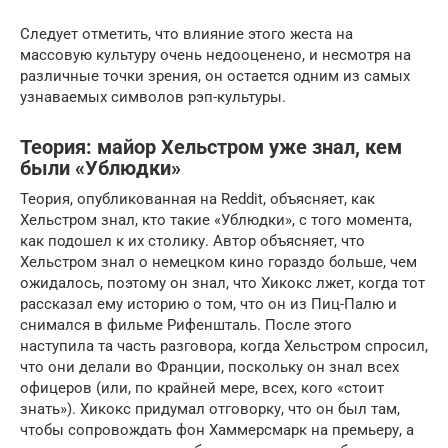
Следует отметить, что влияние этого жеста на
массовую культуру очень недооценено, и несмотря на
различные точки зрения, он остается одним из самых
узнаваемых символов рэп-культуры.
Теория: майор Хельстром уже знал, кем
были «Ублюдки»
Теория, опубликованная на Reddit, объясняет, как
Хельстром знал, кто такие «Ублюдки», с того момента,
как подошел к их столику. Автор объясняет, что
Хельстром знал о немецком кино гораздо больше, чем
ожидалось, поэтому он знал, что Хикокс лжет, когда тот
рассказал ему историю о том, что он из Пиц-Палю и
снимался в фильме Рифеншталь. После этого
наступила та часть разговора, когда Хельстром спросил,
что они делали во Франции, поскольку он знал всех
офицеров (или, по крайней мере, всех, кого «стоит
знать»). Хикокс придумал отговорку, что он был там,
чтобы сопровождать фон Хаммерсмарк на премьеру, а