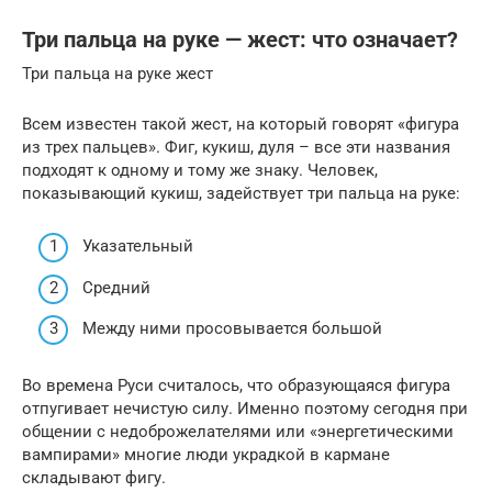
Три пальца на руке — жест: что означает?
Три пальца на руке жест
Всем известен такой жест, на который говорят «фигура
из трех пальцев». Фиг, кукиш, дуля – все эти названия
подходят к одному и тому же знаку. Человек,
показывающий кукиш, задействует три пальца на руке:
Указательный
Средний
Между ними просовывается большой
Во времена Руси считалось, что образующаяся фигура
отпугивает нечистую силу. Именно поэтому сегодня при
общении с недоброжелателями или «энергетическими
вампирами» многие люди украдкой в кармане
складывают фигу.