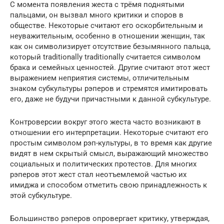
С момента появления жеста с трёмя поднятыми
пальцами, он вызвал много критики и споров в
обществе. Некоторые считают его оскорбительным и
неуважительным, особенно в отношении женщин, так
как он символизирует отсутствие безымянного пальца,
который traditionally traditionally считается символом
брака и семейных ценностей. Другие считают этот жест
выражением неприятия системы, отличительным
знаком субкультуры рэперов и стремятся имитировать
его, даже не будучи причастными к данной субкультуре.
Контроверсии вокруг этого жеста часто возникают в
отношении его интерпретации. Некоторые считают его
простым символом рэп-культуры, в то время как другие
видят в нем скрытый смысл, выражающий множество
социальных и политических протестов. Для многих
рэперов этот жест стал неотъемлемой частью их
имиджа и способом отметить свою принадлежность к
этой субкультуре.
Большинство рэперов опровергает критику, утверждая,