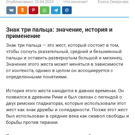
Опубликовано:
23.04.2024
Что означает
Елена Смирнова
Знак три пальца: значение, история и
применение
Знак три пальца — это жест, который состоит в том,
чтобы согнуть указательный, средний и безымянный
пальцы и оставить развернутым большой и мизинец.
Значение этого жеста может меняться в зависимости
от контекста, однако в целом он ассоциируется с
определенными понятиями.
История этого жеста находится в давних временах. Он
появился в древнем Риме и был связан с легендой о
двух римских гладиаторах, которые использовали этот
жест как знак дружбы и солидарности. Позже этот жест
был использован в средние века как символ свободы и
борьбы против тирании.