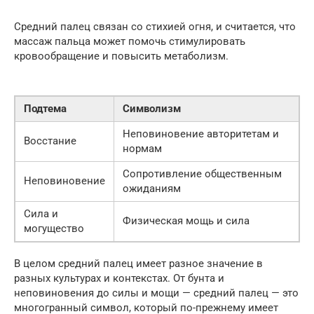
Средний палец связан со стихией огня, и считается, что
массаж пальца может помочь стимулировать
кровообращение и повысить метаболизм.
Подтема
Символизм
Неповиновение авторитетам и
Восстание
нормам
Сопротивление общественным
Неповиновение
ожиданиям
Сила и
Физическая мощь и сила
могущество
В целом средний палец имеет разное значение в
разных культурах и контекстах. От бунта и
неповиновения до силы и мощи — средний палец — это
многогранный символ, который по-прежнему имеет