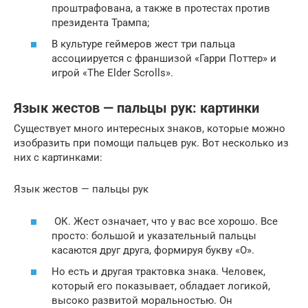
проштрафована, а также в протестах против
президента Трампа;
В культуре геймеров жест три пальца
ассоциируется с франшизой «Гарри Поттер» и
игрой «The Elder Scrolls».
Язык жестов — пальцы рук: картинки
Существует много интересных знаков, которые можно
изобразить при помощи пальцев рук. Вот несколько из
них с картинками:
Язык жестов — пальцы рук
ОК. Жест означает, что у вас все хорошо. Все
просто: большой и указательный пальцы
касаются друг друга, формируя букву «О».
Но есть и другая трактовка знака. Человек,
который его показывает, обладает логикой,
высоко развитой моральностью. Он