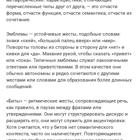
метафорические. Характеристики, отличающие
перечисленные типы друг от друга, — это отчасти
форма, отчасти функция, отчасти семантика, отчасти их
сочетание.
Эмблемы — устойчивые жесты, подобные словам:
знаки «окей», «большой палец вверх» или «мир».
Повороты головы из стороны в сторону для «нет» и
кивки для «да». Махание рукой, чтобы сказать «привет»
или «пока». Типичные эмблемы служат лаконичными
ответами или приветствиями. В этом качестве они
обычно автономны и редко сочетаются с другими
жестами или словами для образования более длинных
сообщений.
«Биты» — ритмические жесты, сопровождающие речь,
как правило, в паузах между фразами или
утверждениями. Они могут структурировать дискурс и
расширять его; они могут служить для акцентировки.
Хотя считается, что у битов нет семантического
контекста, часто он наличествует. Повторяющиеся