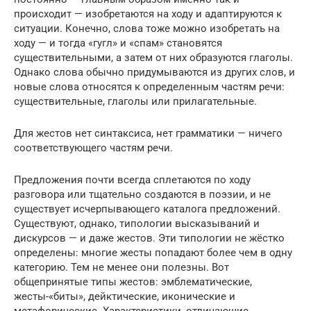
происходит — изобретаются на ходу и адаптируются к
ситуации. Конечно, слова тоже можно изобретать на
ходу — и тогда «гугл» и «спам» становятся
существительными, а затем от них образуются глаголы.
Однако слова обычно придумываются из других слов, и
новые слова относятся к определенным частям речи:
существительные, глаголы или прилагательные.
Для жестов нет синтаксиса, нет грамматики — ничего
соответствующего частям речи.
Предложения почти всегда сплетаются по ходу
разговора или тщательно создаются в поэзии, и не
существует исчерпывающего каталога предложений.
Существуют, однако, типологии высказываний и
дискурсов — и даже жестов. Эти типологии не жёстко
определены: многие жесты попадают более чем в одну
категорию. Тем не менее они полезны. Вот
общепринятые типы жестов: эмблематические,
жесты-«биты», дейктические, иконические и