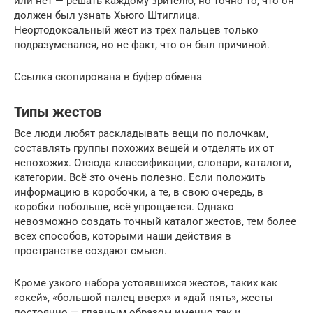
или нет — решать каждому зрителю, но точно то, что он
должен был узнать Хьюго Штиглица.
Неортодоксальный жест из трех пальцев только
подразумевался, но не факт, что он был причиной.
Ссылка скопирована в буфер обмена
Типы жестов
Все люди любят раскладывать вещи по полочкам,
составлять группы похожих вещей и отделять их от
непохожих. Отсюда классификации, словари, каталоги,
категории. Всё это очень полезно. Если положить
информацию в коробочки, а те, в свою очередь, в
коробки побольше, всё упрощается. Однако
невозможно создать точный каталог жестов, тем более
всех способов, которыми наши действия в
пространстве создают смысл.
Кроме узкого набора устоявшихся жестов, таких как
«окей», «большой палец вверх» и «дай пять», жесты
постоянно — главным образом именно так и