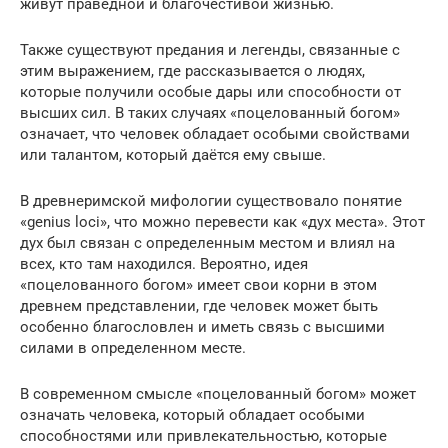
живут праведной и благочестивой жизнью.
Также существуют предания и легенды, связанные с
этим выражением, где рассказывается о людях,
которые получили особые дары или способности от
высших сил. В таких случаях «поцелованный богом»
означает, что человек обладает особыми свойствами
или талантом, который даётся ему свыше.
В древнеримской мифологии существовало понятие
«genius loci», что можно перевести как «дух места». Этот
дух был связан с определенным местом и влиял на
всех, кто там находился. Вероятно, идея
«поцелованного богом» имеет свои корни в этом
древнем представлении, где человек может быть
особенно благословлен и иметь связь с высшими
силами в определенном месте.
В современном смысле «поцелованный богом» может
означать человека, который обладает особыми
способностями или привлекательностью, которые