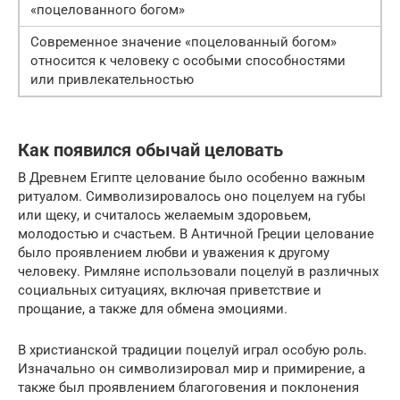
«поцелованного богом»
Современное значение «поцелованный богом»
относится к человеку с особыми способностями
или привлекательностью
Как появился обычай целовать
В Древнем Египте целование было особенно важным
ритуалом. Символизировалось оно поцелуем на губы
или щеку, и считалось желаемым здоровьем,
молодостью и счастьем. В Античной Греции целование
было проявлением любви и уважения к другому
человеку. Римляне использовали поцелуй в различных
социальных ситуациях, включая приветствие и
прощание, а также для обмена эмоциями.
В христианской традиции поцелуй играл особую роль.
Изначально он символизировал мир и примирение, а
также был проявлением благоговения и поклонения