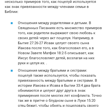
несколько примеров того, как поцелуй используется
как знак привязанности между членами семьи в
Библии:
Отношения между родителями и детьми. В
Священных Писаниях есть множество примеров
того, как родители выражают свою любовь к
своих детей через акт поцелуя. Например, в
Бытие 27:26-27 Исаак целует своего сына
Иакова после того, как благословил его, а в
Новом Завете Матфея 18:2-5 описывает, как
Иисус благословляет детей, возлагая на них
руки и целуя их. .
Отношения между братьями и сестрами:
поцелуй также используется, чтобы показать
привязанность между братьями и сестрами. В
истории Иакова и Исава в Бытии 33:4 два брата
обнимаются и целуют друг друга в знак
примирения после многих лет конфликта. Точно
так же в притче о блудном сыне в Луки 15:20
отец бежит, чтобы обнять и поцеловать своего