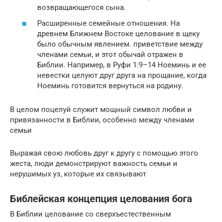
возвращающегося сына.
Расширенные семейные отношения. На
древнем Ближнем Востоке целование в щеку
было обычным явлением. приветствие между
членами семьи, и этот обычай отражен в
Библии. Например, в Руфи 1:9–14 Ноеминь и ее
невестки целуют друг друга на прощание, когда
Ноеминь готовится вернуться на родину.
В целом поцелуй служит мощный символ любви и
привязанности в Библии, особенно между членами
семьи
Выражая свою любовь друг к другу с помощью этого
жеста, люди демонстрируют важность семьи и
нерушимых уз, которые их связывают
Библейская концепция целования бога
В Библии целование со сверхъестественным