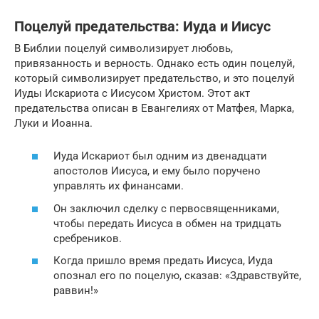
Поцелуй предательства: Иуда и Иисус
В Библии поцелуй символизирует любовь,
привязанность и верность. Однако есть один поцелуй,
который символизирует предательство, и это поцелуй
Иуды Искариота с Иисусом Христом. Этот акт
предательства описан в Евангелиях от Матфея, Марка,
Луки и Иоанна.
Иуда Искариот был одним из двенадцати
апостолов Иисуса, и ему было поручено
управлять их финансами.
Он заключил сделку с первосвященниками,
чтобы передать Иисуса в обмен на тридцать
сребреников.
Когда пришло время предать Иисуса, Иуда
опознал его по поцелую, сказав: «Здравствуйте,
раввин!»