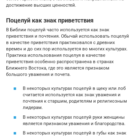
достижение высших ценностей.
Поцелуй как знак приветствия
В Библии поцелуй часто используется как знак
приветствия и почтения. Обычай использовать поцелуй
в качестве приветствия практиковался с древних
времен и до сих пор используется во многих культурах.
Практика использования поцелуя в качестве
приветствия особенно распространена в странах
Ближнего Востока, где это является признаком
большого уважения и почета.
В некоторых культурах поцелуй в щеку или лоб
считается используется как знак уважения и
почтения к старшим, родителям и религиозным
лидерам.
В некоторых культурах поцелуй руки женщины
является признаком уважения и благородства.
В некоторых культурах поцелуй в губы как знак