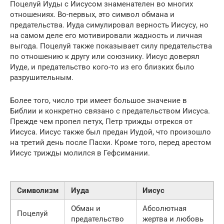
Поцелуй Иуды с Иисусом знаменателен во многих
отношениях. Во-первых, это символ обмана и
предательства. Иуда симулировал верность Иисусу, но
на самом деле его мотивировали жадность и личная
выгода. Поцелуй также показывает силу предательства
по отношению к другу или союзнику. Иисус доверял
Иуде, и предательство кого-то из его близких было
разрушительным.
Более того, число три имеет большое значение в
Библии и конкретно связано с предательством Иисуса.
Прежде чем пропел петух, Петр трижды отрекся от
Иисуса. Иисус также был предан Иудой, что произошло
на третий день после Пасхи. Кроме того, перед арестом
Иисус трижды молился в Гефсимании.
Символизм
Иуда
Иисус
Обман и
Абсолютная
Поцелуй
предательство
жертва и любовь