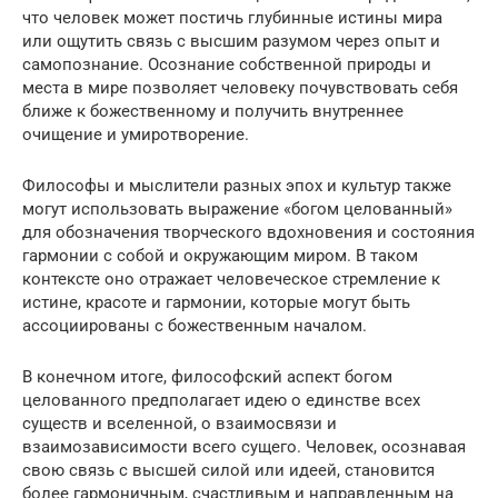
что человек может постичь глубинные истины мира
или ощутить связь с высшим разумом через опыт и
самопознание. Осознание собственной природы и
места в мире позволяет человеку почувствовать себя
ближе к божественному и получить внутреннее
очищение и умиротворение.
Философы и мыслители разных эпох и культур также
могут использовать выражение «богом целованный»
для обозначения творческого вдохновения и состояния
гармонии с собой и окружающим миром. В таком
контексте оно отражает человеческое стремление к
истине, красоте и гармонии, которые могут быть
ассоциированы с божественным началом.
В конечном итоге, философский аспект богом
целованного предполагает идею о единстве всех
существ и вселенной, о взаимосвязи и
взаимозависимости всего сущего. Человек, осознавая
свою связь с высшей силой или идеей, становится
более гармоничным, счастливым и направленным на