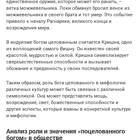
единственное оружие, которое может его ранить, –
ветка можжевельника. Локи обманул бросил венок из
можжевельника в своего брата и тот умер. Это событие
привело к началу Рагнареки, великого конца и
возрождения мира.
В индуизме богом целованным считается Кришна, одно
из воплощений самого Вишну. Он известен своей
красотой, мудростью и силой. Кришна символизирует
сверхъестественные способности и вызывает
обожание и преданность у своих последователей.
Таким образом, роль бога целованного в мифологии
различных культур может быть связана с различной
символикой. Она может представлять мощь,
возрождение, свет, божественные способности и
другие аспекты, которые важны в конкретной культуре
и мифологии.
Анализ роли и значения «поцелованного
богом» в обществе