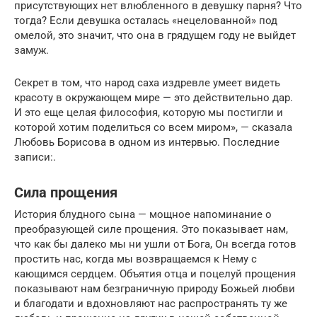
присутствующих нет влюбленного в девушку парня? Что
тогда? Если девушка осталась «нецелованной» под
омелой, это значит, что она в грядущем году не выйдет
замуж.
Секрет в том, что народ саха издревле умеет видеть
красоту в окружающем мире — это действительно дар.
И это еще целая философия, которую мы постигли и
которой хотим поделиться со всем миром», — сказала
Любовь Борисова в одном из интервью. Последние
записи:.
Сила прощения
История блудного сына — мощное напоминание о
преобразующей силе прощения. Это показывает нам,
что как бы далеко мы ни ушли от Бога, Он всегда готов
простить нас, когда мы возвращаемся к Нему с
кающимся сердцем. Объятия отца и поцелуй прощения
показывают нам безграничную природу Божьей любви
и благодати и вдохновляют нас распространять ту же