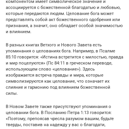
компонентом имеет символическое значение и
ассоциируется с божественной благодатью и любовью,
которые передаются людям. Целование бога может
представлять собой акт божественного одобрения или
признания, а значит, оно обладает особой значимостью
и влиянием.
В разных книгах Ветхого и Нового Завета есть
упоминания о целованиях бога. Например, в Псалме
85:10 говорится: «Истина встретится с милостью, правда
и мир поцелуются» (Пс 84:11 в греческом переводе,
использующем слово «целование»). Здесь
изображается встреча правды и мира, которые
символизируются как целование, что означает их
слияние и гармонию под влиянием божественной
силы.
В Новом Завете также присутствуют упоминания о
целовании бога. В Посланию Петра 1:13 говорится:
«Поэтому, препоясав чресла разумом вашим, будьте
тверды, поставив на надежду у вас о благодати,