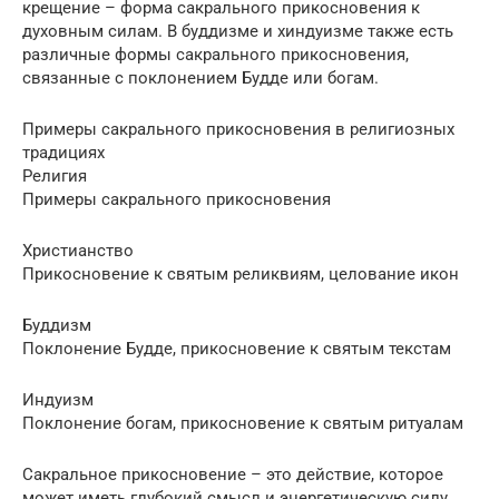
крещение – форма сакрального прикосновения к
духовным силам. В буддизме и хиндуизме также есть
различные формы сакрального прикосновения,
связанные с поклонением Будде или богам.
Примеры сакрального прикосновения в религиозных
традициях
Религия
Примеры сакрального прикосновения
Христианство
Прикосновение к святым реликвиям, целование икон
Буддизм
Поклонение Будде, прикосновение к святым текстам
Индуизм
Поклонение богам, прикосновение к святым ритуалам
Сакральное прикосновение – это действие, которое
может иметь глубокий смысл и энергетическую силу