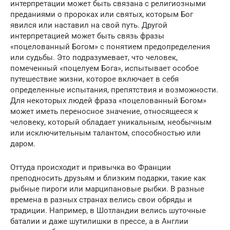
интерпретации может быть связана с религиозными
преданиями о пророках или святых, которым Бог
явился или наставил на свой путь. Другой
интерпретацией может быть связь фразы
«поцелованный Богом» с понятием предопределения
или судьбы. Это подразумевает, что человек,
помеченный «поцелуем Бога», испытывает особое
путешествие жизни, которое включает в себя
определенные испытания, препятствия и возможности.
Для некоторых людей фраза «поцелованный Богом»
может иметь переносное значение, относящееся к
человеку, который обладает уникальным, необычным
или исключительным талантом, способностью или
даром.
Оттуда происходит и привычка во Франции
преподносить друзьям и близким подарки, такие как
рыбные пироги или марципановые рыбки. В разные
времена в разных странах велись свои обряды и
традиции. Например, в Шотландии велись шуточные
баталии и даже шутилишки в прессе, а в Англии