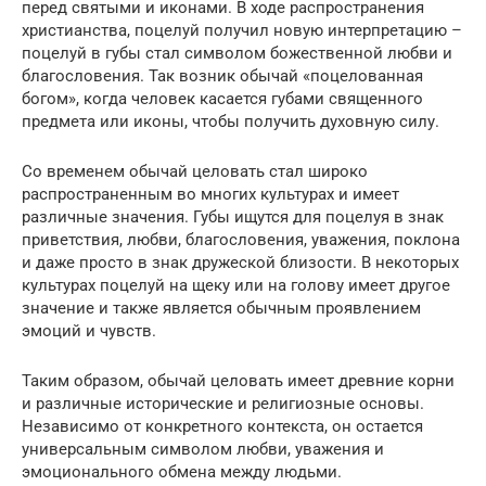
перед святыми и иконами. В ходе распространения
христианства, поцелуй получил новую интерпретацию –
поцелуй в губы стал символом божественной любви и
благословения. Так возник обычай «поцелованная
богом», когда человек касается губами священного
предмета или иконы, чтобы получить духовную силу.
Со временем обычай целовать стал широко
распространенным во многих культурах и имеет
различные значения. Губы ищутся для поцелуя в знак
приветствия, любви, благословения, уважения, поклона
и даже просто в знак дружеской близости. В некоторых
культурах поцелуй на щеку или на голову имеет другое
значение и также является обычным проявлением
эмоций и чувств.
Таким образом, обычай целовать имеет древние корни
и различные исторические и религиозные основы.
Независимо от конкретного контекста, он остается
универсальным символом любви, уважения и
эмоционального обмена между людьми.