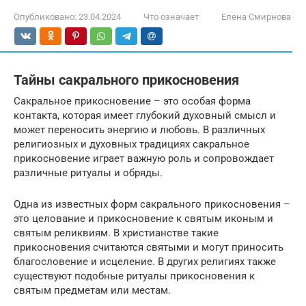
Опубликовано:
23.04.2024
Что означает
Елена Смирнова
Тайны сакрального прикосновения
Сакральное прикосновение – это особая форма
контакта, которая имеет глубокий духовный смысл и
может переносить энергию и любовь. В различных
религиозных и духовных традициях сакральное
прикосновение играет важную роль и сопровождает
различные ритуалы и обряды.
Одна из известных форм сакрального прикосновения –
это целование и прикосновение к святым иконым и
святым реликвиям. В христианстве такие
прикосновения считаются святыми и могут приносить
благословение и исцеление. В других религиях также
существуют подобные ритуалы прикосновения к
святым предметам или местам.