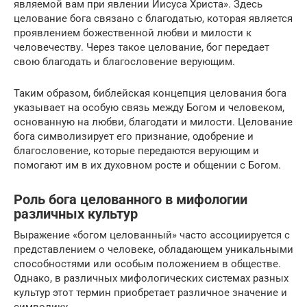
являемой вам при явлении Иисуса Христа». Здесь
целование бога связано с благодатью, которая является
проявлением божественной любви и милости к
человечеству. Через такое целование, бог передает
свою благодать и благословение верующим.
Таким образом, библейская концепция целования бога
указывает на особую связь между Богом и человеком,
основанную на любви, благодати и милости. Целование
бога символизирует его признание, одобрение и
благословение, которые передаются верующим и
помогают им в их духовном росте и общении с Богом.
Роль бога целованного в мифологии
различных культур
Выражение «богом целованный» часто ассоциируется с
представлением о человеке, обладающем уникальными
способностями или особым положением в обществе.
Однако, в различных мифологических системах разных
культур этот термин приобретает различное значение и
символику.