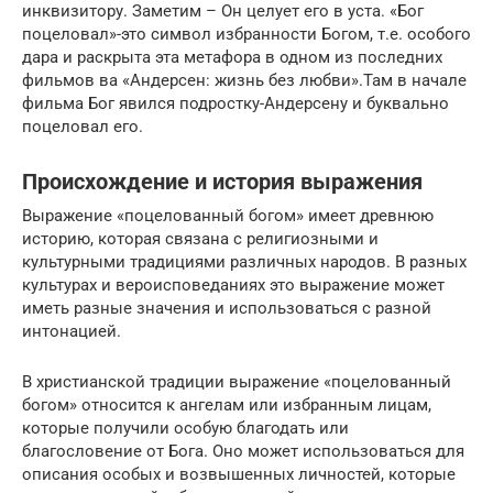
инквизитору. Заметим – Он целует его в уста. «Бог
поцеловал»-это символ избранности Богом, т.е. особого
дара и раскрыта эта метафора в одном из последних
фильмов ва «Андерсен: жизнь без любви».Там в начале
фильма Бог явился подростку-Андерсену и буквально
поцеловал его.
Происхождение и история выражения
Выражение «поцелованный богом» имеет древнюю
историю, которая связана с религиозными и
культурными традициями различных народов. В разных
культурах и вероисповеданиях это выражение может
иметь разные значения и использоваться с разной
интонацией.
В христианской традиции выражение «поцелованный
богом» относится к ангелам или избранным лицам,
которые получили особую благодать или
благословение от Бога. Оно может использоваться для
описания особых и возвышенных личностей, которые