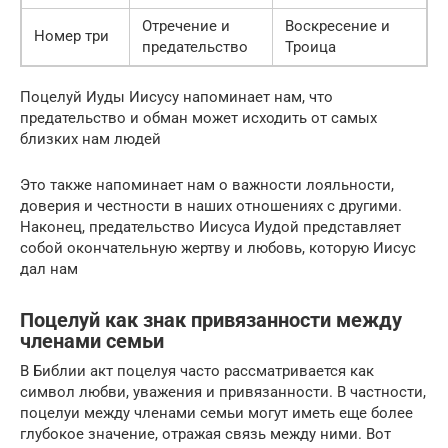
Отречение и
Воскресение и
Номер три
предательство
Троица
Поцелуй Иуды Иисусу напоминает нам, что
предательство и обман может исходить от самых
близких нам людей
Это также напоминает нам о важности лояльности,
доверия и честности в наших отношениях с другими.
Наконец, предательство Иисуса Иудой представляет
собой окончательную жертву и любовь, которую Иисус
дал нам
Поцелуй как знак привязанности между
членами семьи
В Библии акт поцелуя часто рассматривается как
символ любви, уважения и привязанности. В частности,
поцелуи между членами семьи могут иметь еще более
глубокое значение, отражая связь между ними. Вот