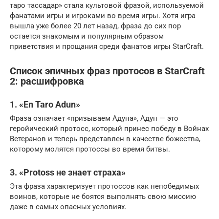
таро тассадар» стала культовой фразой, используемой
фанатами игры и игроками во время игры. Хотя игра
вышла уже более 20 лет назад, фраза до сих пор
остается знакомым и популярным образом
приветствия и прощания среди фанатов игры StarCraft.
Список эпичных фраз протосов в StarCraft
2: расшифровка
1. «En Taro Adun»
Фраза означает «призываем Адуна», Адун — это
геройический протосс, который принес победу в Войнах
Ветеранов и теперь представлен в качестве божества,
которому молятся протоссы во время битвы.
3. «Protoss не знает страха»
Эта фраза характеризует протоссов как непобедимых
воинов, которые не боятся выполнять свою миссию
даже в самых опасных условиях.