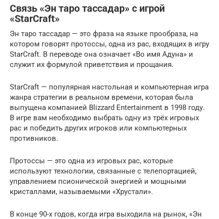
Связь «Эн таро тассадар» с игрой
«StarCraft»
Эн таро тассадар — это фраза на языке прообраза, на
котором говорят протоссы, одна из рас, входящих в игру
StarCraft. В переводе она означает «Во имя Адуна» и
служит их формулой приветствия и прощания.
StarCraft — популярная настольная и компьютерная игра
жанра стратегии в реальном времени, которая была
выпущена компанией Blizzard Entertainment в 1998 году.
В игре вам необходимо выбрать одну из трёх игровых
рас и победить других игроков или компьютерных
противников.
Протоссы — это одна из игровых рас, которые
используют технологии, связанные с телепортацией,
управлением псионической энергией и мощными
кристаллами, называемыми «Хрустали».
В конце 90-х годов, когда игра выходила на рынок, «Эн