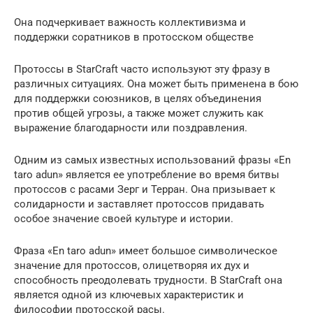
Она подчеркивает важность коллективизма и
поддержки соратников в протосском обществе
Протоссы в StarCraft часто используют эту фразу в
различных ситуациях. Она может быть применена в бою
для поддержки союзников, в целях объединения
против общей угрозы, а также может служить как
выражение благодарности или поздравления.
Одним из самых известных использований фразы «En
taro adun» является ее употребление во время битвы
протоссов с расами Зерг и Терран. Она призывает к
солидарности и заставляет протоссов придавать
особое значение своей культуре и истории.
Фраза «En taro adun» имеет большое символическое
значение для протоссов, олицетворяя их дух и
способность преодолевать трудности. В StarCraft она
является одной из ключевых характеристик и
философии протосской расы.