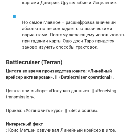
картами Доверие, Дружелюбие и Исцеление.
Но самое главное – расшифровка значений
абсолютно не совпадает с классическими
вариантами. Поэтому желающему использовать
при гадании карты Ошо дзен Таро придется
заново изучать способы трактовок.
Battlecruiser (Terran)
Цитата во время производства юнита: «Линейный
крейсер активирован». || «Battlecruiser operational».
Цитата при выборе: «Получаю данные». || «Receiving
transmission».
Приказ: «Установить курс». || «Set a course».
Интересный факт
: Крис Метцен озвучивал Линейный крейсер в игре.