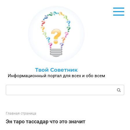
Перейти
к
контенту
Твой Советник
Информационный портал для всех и обо всем
Поиск:
Главная страница
Эн таро тассадар что это значит