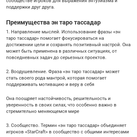
сообществе игроков для выражения энтузиазма и
поддержки друг друга.
Преимущества эн таро тассадар
1. Направление мыслей. Использование фразы «эн
таро тассадар» помогает фокусироваться на
достижении цели и сохранять позитивный настрой. Она
может быть применена в различных ситуациях, от
повседневных задач до серьезных проектов.
2. Воодушевление. Фраза «эн таро тассадар» может
стать своего рода мантрой, которая помогает
поддерживать мотивацию и веру в себя
Она поощряет настойчивость, решительность и
уверенность в своих силах, что особенно важно в
стремительно меняющемся мире
3. Сообщество. Термин «эн таро тассадар» объединяет
игроков «StarCraft» в сообщество с общими интересами