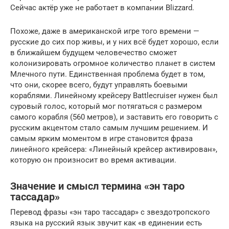
Сейчас актёр уже не работает в компании Blizzard.
Похоже, даже в американской игре того времени —
русские до сих пор живы, и у них всё будет хорошо, если
в ближайшем будущем человечество сможет
колонизировать огромное количество планет в систем
Млечного пути. Единственная проблема будет в том,
что они, скорее всего, будут управлять боевыми
кораблями. Линейному крейсеру Battlecruiser нужен был
суровый голос, который мог потягаться с размером
самого корабля (560 метров), и заставить его говорить с
русским акцентом стало самым лучшим решением. И
самым ярким моментом в игре становится фраза
линейного крейсера: «Линейный крейсер активирован»,
которую он произносит во время активации.
Значение и смысл термина «эн таро
тассадар»
Перевод фразы «эн таро тассадар» с звездотропского
языка на русский язык звучит как «в единении есть