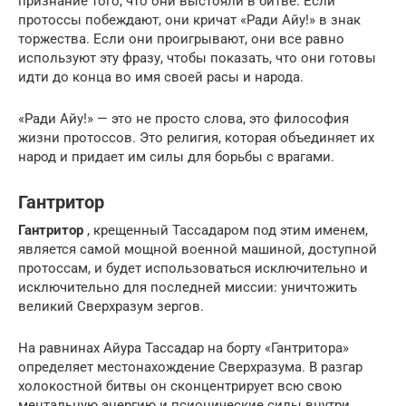
признание того, что они выстояли в битве. Если
протоссы побеждают, они кричат «Ради Айу!» в знак
торжества. Если они проигрывают, они все равно
используют эту фразу, чтобы показать, что они готовы
идти до конца во имя своей расы и народа.
«Ради Айу!» — это не просто слова, это философия
жизни протоссов. Это религия, которая объединяет их
народ и придает им силы для борьбы с врагами.
Гантритор
Гантритор
, крещенный Тассадаром под этим именем,
является самой мощной военной машиной, доступной
протоссам, и будет использоваться исключительно и
исключительно для последней миссии: уничтожить
великий Сверхразум зергов.
На равнинах Айура Тассадар на борту «Гантритора»
определяет местонахождение Сверхразума. В разгар
холокостной битвы он сконцентрирует всю свою
ментальную энергию и псионические силы внутри