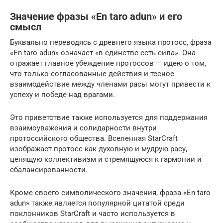
Значение фразы «En taro adun» и его
смысл
Буквально переводясь с древнего языка протосс, фраза
«En taro adun» означает «в единстве есть сила». Она
отражает главное убеждение протоссов — идею о том,
что только согласованные действия и тесное
взаимодействие между членами расы могут привести к
успеху и победе над врагами.
Это приветствие также используется для поддержания
взаимоуважения и солидарности внутри
протоссийского общества. Вселенная StarCraft
изображает протосс как духовную и мудрую расу,
ценящую коллективизм и стремящуюся к гармонии и
сбалансированности.
Кроме своего символического значения, фраза «En taro
adun» также является популярной цитатой среди
поклонников StarCraft и часто используется в