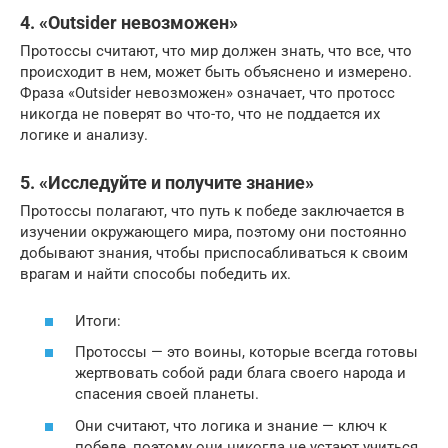
4. «Outsider невозможен»
Протоссы считают, что мир должен знать, что все, что
происходит в нем, может быть объяснено и измерено.
Фраза «Outsider невозможен» означает, что протосс
никогда не поверят во что-то, что не поддается их
логике и анализу.
5. «Исследуйте и получите знание»
Протоссы полагают, что путь к победе заключается в
изучении окружающего мира, поэтому они постоянно
добывают знания, чтобы приспосабливаться к своим
врагам и найти способы победить их.
Итоги:
Протоссы — это воины, которые всегда готовы
жертвовать собой ради блага своего народа и
спасения своей планеты.
Они считают, что логика и знание — ключ к
победе, поэтому они никогда не устают учиться