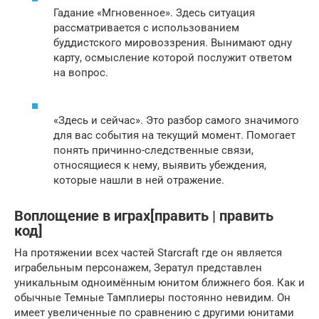
Гадание «Мгновенное». Здесь ситуация
рассматривается с использованием
буддистского мировоззрения. Вынимают одну
карту, осмысление которой послужит ответом
на вопрос.
«Здесь и сейчас». Это разбор самого значимого
для вас события на текущий момент. Помогает
понять причинно-следственные связи,
относящиеся к нему, выявить убеждения,
которые нашли в ней отражение.
Воплощение в играх[править | править
код]
На протяжении всех частей Starcraft где он является
играбельным персонажем, Зератул представлен
уникальным одноимённым юнитом ближнего боя. Как и
обычные Темные Тамплиеры постоянно невидим. Он
имеет увеличенные по сравнению с другими юнитами