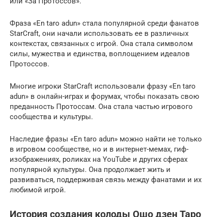
или «За Протоссов».
Фраза «En taro adun» стала популярной среди фанатов
StarCraft, они начали использовать ее в различных
контекстах, связанных с игрой. Она стала символом
силы, мужества и единства, воплощением идеалов
Протоссов.
Многие игроки StarCraft использовали фразу «En taro
adun» в онлайн-играх и форумах, чтобы показать свою
преданность Протоссам. Она стала частью игрового
сообщества и культуры.
Наследие фразы «En taro adun» можно найти не только
в игровом сообществе, но и в интернет-мемах, гиф-
изображениях, роликах на YouTube и других сферах
популярной культуры. Она продолжает жить и
развиваться, поддерживая связь между фанатами и их
любимой игрой.
История создания колоды Ошо дзен Таро