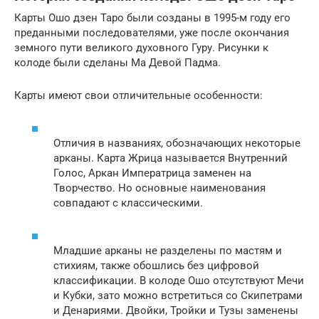
Карты Ошо дзен Таро были созданы в 1995-м году его
преданными последователями, уже после окончания
земного пути великого духовного Гуру. Рисунки к
колоде были сделаны Ма Девой Падма.
Карты имеют свои отличительные особенности:
Отличия в названиях, обозначающих некоторые
арканы. Карта Жрица называется Внутренний
Голос, Аркан Императрица заменен на
Творчество. Но основные наименования
совпадают с классическими.
Младшие арканы не разделены по мастям и
стихиям, также обошлись без цифровой
классификации. В колоде Ошо отсутствуют Мечи
и Кубки, зато можно встретиться со Скипетрами
и Денариями. Двойки, Тройки и Тузы заменены