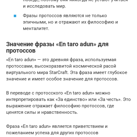
и исследовать мир.
Фразы протоссов являются не только
эпичными, но и отражают их философию и
менталитет.
Значение фразы «En taro adun» для
протоссов
«En taro adun» — это древняя фраза, используемая
протоссами, высокоразвитой космической расой
виртуального мира StarCraft. Эта фраза имеет глубокое
значение и имеет особое значение для протоссов.
В переводе с протосского «En taro adun» можно
интерпретировать как «За единство» или «За честь». Это
выражение отражает философию протоссов, где
ценятся силы и нравственность.
Фраза «En taro adun» является приветствием и
пожеланием успеха для других протоссов